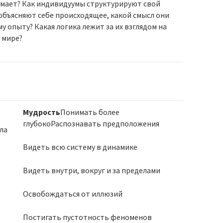
умает? Как индивидуумы структурируют свой
 объясняют себе происходящее, какой смысл они
у опыту? Какая логика лежит за их взглядом на
в мире?
Мудрость
Понимать более
глубокоРаспознавать предположения
ла
Видеть всю систему в динамике
ь
Видеть внутри, вокруг и за пределами
Освобождаться от иллюзий
Постигать пустотность феноменов