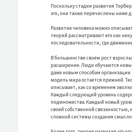
Поскольку стадии развития Торбе
эго, они также перечислены ниже 
Развитие человека можно описыват
теорий рассматривают его как нек
последовательности, где движение
В большинстве своём рост взрослы
расширение. Люди обучаются новы
даже новым способам организации 
модель мира остаётся прежней. Тео
описывает, как со временем эволю
Каждый следующий уровень содерж
подмножества. Каждый новый урове
своей собственной связанностью, и
сложной системы создания смысло
Более того, теория развития эго оп