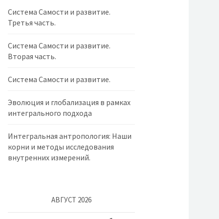
Система Самости и развитие.
Третья часть.
Система Самости и развитие.
Вторая часть.
Система Самости и развитие.
Эволюция и глобализация в рамках
интегрального подхода
Интегральная антропология: Наши
корни и методы исследования
внутренних измерений.
АВГУСТ 2026