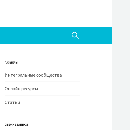
Н
а
РАЗДЕЛЫ
й
Интегральные сообщества
т
Онлайн ресурсы
Статьи
и
:
СВЕЖИЕ ЗАПИСИ