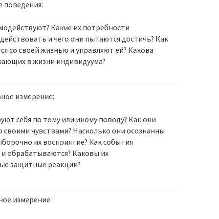
 поведения:
модействуют? Какие их потребности
 действовать и чего они пытаются достичь? Как
ся со своей жизнью и управляют ей? Какова
жающих в жизни индивидуума?
ное измерение:
вуют себя по тому или иному поводу? Как они
о своими чувствами? Насколько они осознанны
ыборочно их восприятие? Как события
 и обрабатываются? Каковы их
ые защитные реакции?
ое измерение: