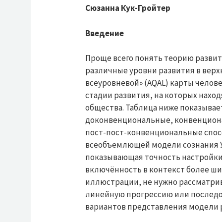
Сюзанна Кук-Гройтер
Введение
Проще всего понять теорию развит
различные уровни развития в верх
всеуровневой» (AQAL) карты челове
стадии развития, на которых нахо
общества. Таблица ниже показывает
доконвенциональные, конвенцион
пост-пост-конвенциональные спосо
всеобъемлющей модели сознания У
показывающая точность настройки
включённость в контекст более ши
иллюстрации, не нужно рассматри
линейную прогрессию или последов
вариантов представления модели 