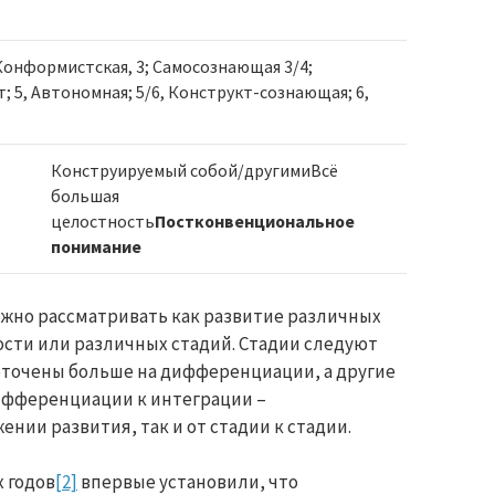
Конформистская, 3; Самосознающая 3/4;
; 5, Автономная; 5/6, Конструкт-сознающая; 6,
Конструируемый собой/другимиВсё
большая
целостность
Постконвенциональное
понимание
жно рассматривать как развитие различных
сти или различных стадий. Стадии следуют
доточены больше на дифференциации, а другие
дифференциации к интеграции –
ении развития, так и от стадии к стадии.
 годов
[2]
впервые установили, что