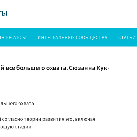
ты
Н РЕСУРСЫ
ИНТЕГРАЛЬНЫЕ СООБЩЕСТВА
СТАТЬИ
й все большего охвата. Сюзанна Кук-
ольшего охвата
 согласно теории развития эго, включая
яющую стадии